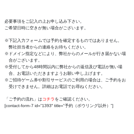
必要事項をご記入の上お申し込み下さい。
ご希望日時に空きが無い場合がございます。
※下記入力フォームでは予約を確定するものではありません。
弊社担当者からの連絡をお待ちください。
※ドメイン指定などにより、弊社からのメールが行き届かない場
合がございます。
※受付してから48時間以内に弊社からの返信及び電話が無い場
合、お電話いただきますようお願い申し上げます。
※ご招待ゲーム券や割引サービスのご利用の場合は、ご予約をお
受けできません。詳細はお電話でお尋ねください。
「ご予約の流れ」は
コチラ
をご確認ください。
[contact-form-7 id=”1393″ title=”予約（ボウリング以外）”]