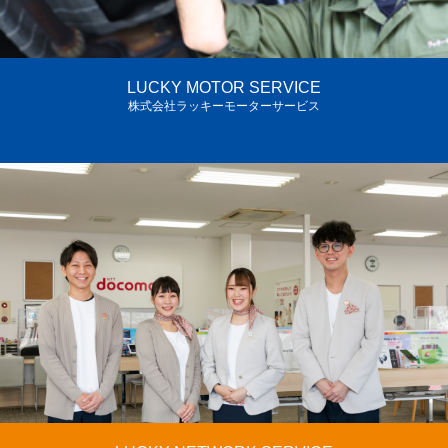
LUCKY MOTOR SERVICE
株式会社ラッキーモーターサービス
車検たのむなら。
修理もタイヤも。