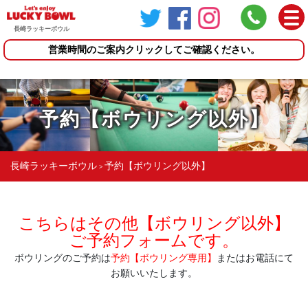
長崎ラッキーボウル
営業時間のご案内
クリックしてご確認ください。
予約【ボウリング以外】
長崎ラッキーボウル
予約【ボウリング以外】
>
こちらはその他【ボウリング以外】
ご予約フォームです。
ボウリングのご予約は
予約【ボウリング専用】
またはお電話にて
お願いいたします。