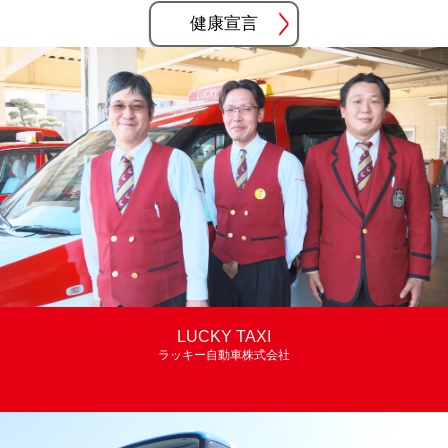
健康宣言
LUCKY TAXI
ラッキー自動車株式会社
ちょっとそこまで。
毎日便利に。