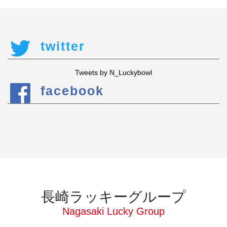
twitter
Tweets by N_Luckybowl
facebook
長崎ラッキーグループ
Nagasaki Lucky Group